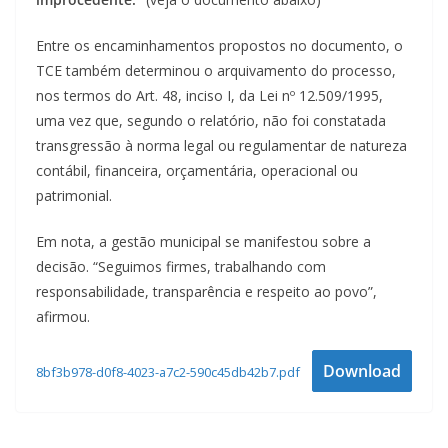
Entre os encaminhamentos propostos no documento, o
TCE também determinou o arquivamento do processo,
nos termos do Art. 48, inciso I, da Lei nº 12.509/1995,
uma vez que, segundo o relatório, não foi constatada
transgressão à norma legal ou regulamentar de natureza
contábil, financeira, orçamentária, operacional ou
patrimonial.
Em nota, a gestão municipal se manifestou sobre a
decisão. “Seguimos firmes, trabalhando com
responsabilidade, transparência e respeito ao povo”,
afirmou.
Download
8bf3b978-d0f8-4023-a7c2-590c45db42b7.pdf