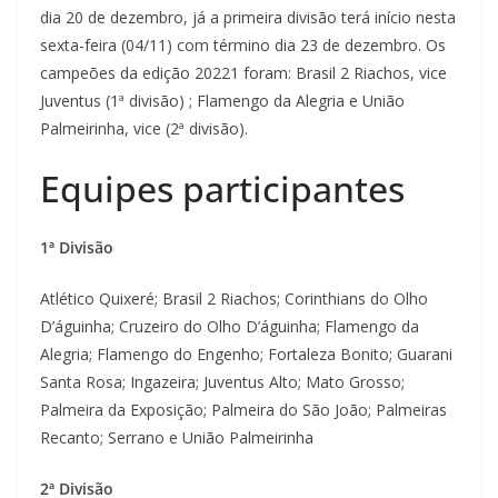
dia 20 de dezembro, já a primeira divisão terá início nesta
sexta-feira (04/11) com término dia 23 de dezembro. Os
campeões da edição 20221 foram: Brasil 2 Riachos, vice
Juventus (1ª divisão) ; Flamengo da Alegria e União
Palmeirinha, vice (2ª divisão).
Equipes participantes
1ª Divisão
Atlético Quixeré; Brasil 2 Riachos; Corinthians do Olho
D’águinha; Cruzeiro do Olho D’águinha; Flamengo da
Alegria; Flamengo do Engenho; Fortaleza Bonito; Guarani
Santa Rosa; Ingazeira; Juventus Alto; Mato Grosso;
Palmeira da Exposição; Palmeira do São João; Palmeiras
Recanto; Serrano e União Palmeirinha
2ª Divisão