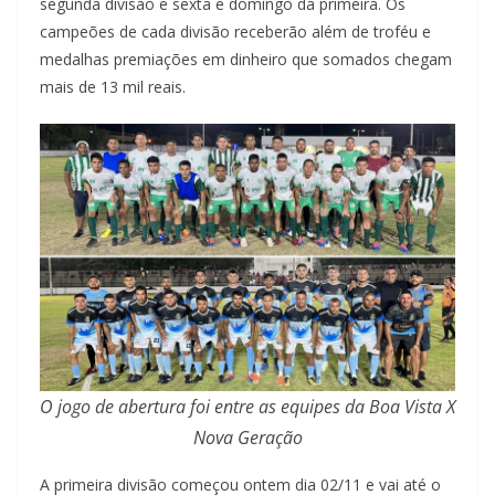
segunda divisão e sexta e domingo da primeira. Os
campeões de cada divisão receberão além de troféu e
medalhas premiações em dinheiro que somados chegam
mais de 13 mil reais.
O jogo de abertura foi entre as equipes da Boa Vista X
Nova Geração
A primeira divisão começou ontem dia 02/11 e vai até o