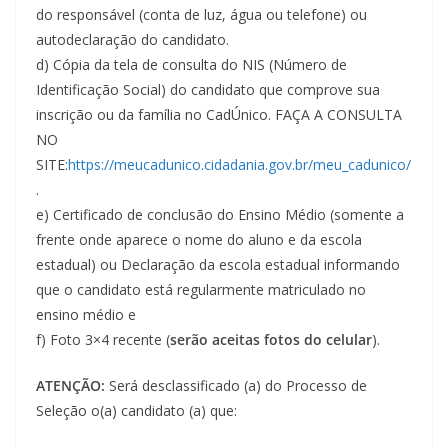
do responsável (conta de luz, água ou telefone) ou
autodeclaração do candidato.
d) Cópia da tela de consulta do NIS (Número de
Identificação Social) do candidato que comprove sua
inscrição ou da família no CadÚnico. FAÇA A CONSULTA
NO
SITE:
https://meucadunico.cidadania.gov.br/meu_cadunico/
.
e) Certificado de conclusão do Ensino Médio (somente a
frente onde aparece o nome do aluno e da escola
estadual) ou Declaração da escola estadual informando
que o candidato está regularmente matriculado no
ensino médio e
f) Foto 3×4 recente (
serão aceitas fotos do celular
).
ATENÇÃO:
Será desclassificado (a) do Processo de
Seleção o(a) candidato (a) que: