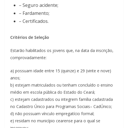
– Seguro acidente;
– Fardamento;
– Certificados.
Critérios de Seleção
Estarão habilitados os jovens que, na data da inscrição,
comprovadamente:
a) possuam idade entre 15 (quinze) e 29 (vinte e nove)
anos;
b) estejam matriculados ou tenham concluído o ensino
médio em escola pública do Estado do Ceará;
c) estejam cadastrados ou integrem família cadastrada
no Cadastro Único para Programas Sociais– CadÚnico;
d) não possuam vínculo empregatício formal;
e) residam no município cearense para o qual se
inscreveu;