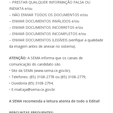
– PRESTAR QUALQUER INFORMAÇÃO FALSA OU
INEXATA e/ou
– NÃO ENVIAR TODOS OS DOCUMENTOS e/ou
– ENVIAR DOCUMENTOS INVÁLIDOS e/ou
– ENVIAR DOCUMENTOS INCORRETOS e/ou
– ENVIAR DOCUMENTOS INCOMPLETOS e/ou
– ENVIAR DOCUMENTOS ILEGÍVEIS (verifique a qualidade
da imagem antes de anexar no sistema).
ATENÇÃO:
A SEMA informa que os canais de
comunicação do candidato são
• Site da SEMA (www.sema.ce.gov.br);
• Telefones: (85) 3108-2778 ou (85) 3108-2779;
• Ouvidoria (85) 3108-2794;
• E-mail:aja@sema.ce.gov.br
A SEMA recomenda a leitura atenta de todo o Edital!
PERGUNTAS FREQUENTES: