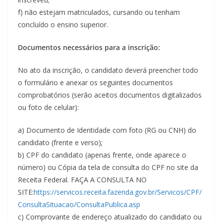
f) não estejam matriculados, cursando ou tenham
concluído o ensino superior.
Documentos necessários para a inscrição:
No ato da inscrição, o candidato deverá preencher todo
o formulário e anexar os seguintes documentos
comprobatórios (serão aceitos documentos digitalizados
ou foto de celular):
a) Documento de Identidade com foto (RG ou CNH) do
candidato (frente e verso);
b) CPF do candidato (apenas frente, onde aparece o
número) ou Cópia da tela de consulta do CPF no site da
Receita Federal. FAÇA A CONSULTA NO
SITE:
https://servicos.receita.fazenda.gov.br/Servicos/CPF/
ConsultaSituacao/ConsultaPublica.asp
c) Comprovante de endereço atualizado do candidato ou