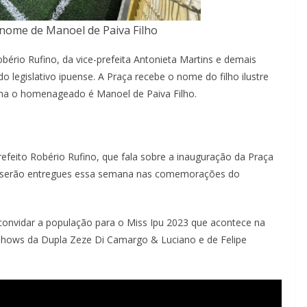
nome de Manoel de Paiva Filho
ério Rufino, da vice-prefeita Antonieta Martins e demais
o legislativo ipuense. A Praça recebe o nome do filho ilustre
nha o homenageado é Manoel de Paiva Filho.
feito Robério Rufino, que fala sobre a inauguração da Praça
e serão entregues essa semana nas comemorações do
onvidar a população para o Miss Ipu 2023 que acontece na
 Shows da Dupla Zeze Di Camargo & Luciano e de Felipe