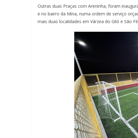
Outras duas Praças com Areninha, foram inaugurad
e no bairro da Mina, numa ordem de serviço orçad
mais duas localidades em Várzea do Giló e São Fél