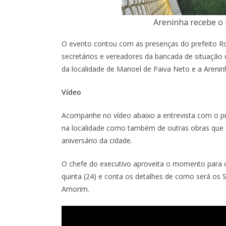
Areninha recebe o 
O evento contou com as presenças do prefeito Rob
secretários e vereadores da bancada de situação d
da localidade de Manoel de Paiva Neto e a Areni
Vídeo
Acompanhe no vídeo abaixo a entrevista com o pre
na localidade como também de outras obras qu
aniversário da cidade.
O chefe do executivo aproveita o momento para c
quinta (24) e conta os detalhes de como será os
Amorim.