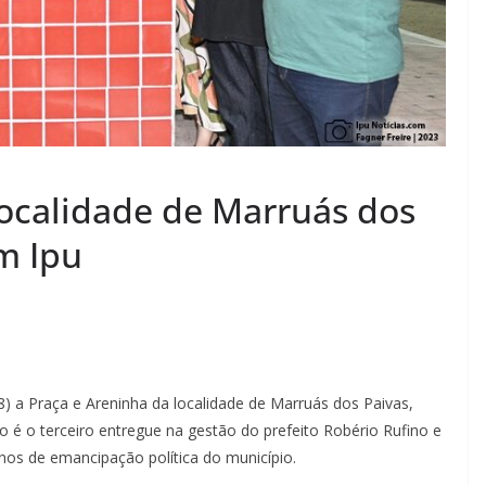
localidade de Marruás dos
m Ipu
8) a Praça e Areninha da localidade de Marruás dos Paivas,
o é o terceiro entregue na gestão do prefeito Robério Rufino e
nos de emancipação política do município.