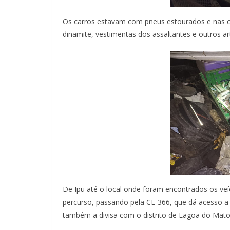
Os carros estavam com pneus estourados e nas c
dinamite, vestimentas dos assaltantes e outros a
De Ipu até o local onde foram encontrados os ve
percurso, passando pela CE-366, que dá acesso a
também a divisa com o distrito de Lagoa do Mato 