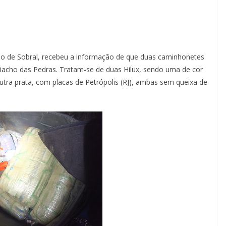
aio de Sobral, recebeu a informação de que duas caminhonetes
iacho das Pedras. Tratam-se de duas Hilux, sendo uma de cor
utra prata, com placas de Petrópolis (RJ), ambas sem queixa de