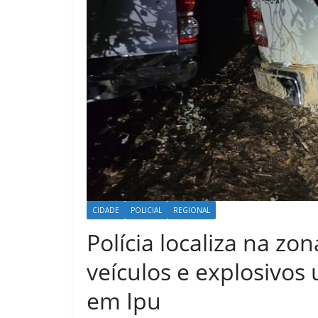
CIDADE
POLICIAL
REGIONAL
Polícia localiza na zon
veículos e explosivos
em Ipu