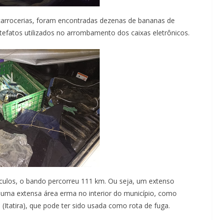
arrocerias, foram encontradas dezenas de bananas de
rtefatos utilizados no arrombamento dos caixas eletrônicos.
ículos, o bando percorreu 111 km. Ou seja, um extenso
 uma extensa área erma no interior do município, como
(Itatira), que pode ter sido usada como rota de fuga.