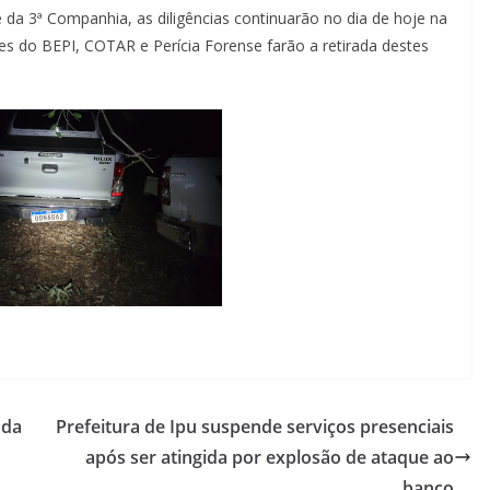
da 3ª Companhia, as diligências continuarão no dia de hoje na
s do BEPI, COTAR e Perícia Forense farão a retirada destes
ada
Prefeitura de Ipu suspende serviços presenciais
após ser atingida por explosão de ataque ao
banco