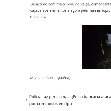
De acordo com major Rivelino Veiga, comandante 
caçada aos elementos e agora pela manhã, equipe
materiais.
(A Voz de Santa Quitéria)
Polícia faz perícia na agência bancária atac
por criminosos em Ipu