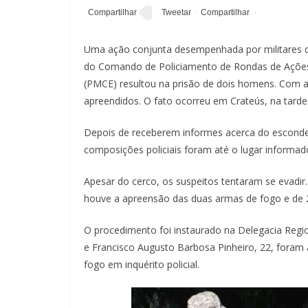
Uma ação conjunta desempenhada por militares do
do Comando de Policiamento de Rondas de Ações I
(PMCE) resultou na prisão de dois homens. Com a 
apreendidos. O fato ocorreu em Crateús, na tarde 
Depois de receberem informes acerca do esconder
composições policiais foram até o lugar informa
Apesar do cerco, os suspeitos tentaram se evadir
houve a apreensão das duas armas de fogo e de 2
O procedimento foi instaurado na Delegacia Regio
e Francisco Augusto Barbosa Pinheiro, 22, foram 
fogo em inquérito policial.