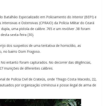
 Batalhão Especializado em Policiamento do Interior (BEPI) e
ntensivas e Ostensivas (CPRAIO) da Polícia Militar do Ceará
dupla, uma pistola de calibre .765 e um revólver .38 foram
desta sexta-feira (30).
ijo dos suspeitos de uma tentativa de homicídio, as
do, no bairro Dom Fragoso.
. No entanto foram capturados. No decorrer das diligências,
7 munições de diferentes calibres.
nal de Polícia Civil de Crateús, onde Thiago Costa Macedo, 22,
autuados por organização criminosa e posse ilegal de arma de