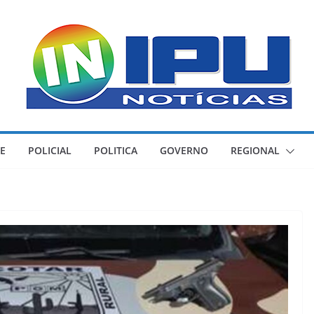
E
POLICIAL
POLITICA
GOVERNO
REGIONAL