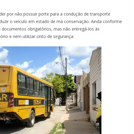
der por não possuir porte para a condução de transporte
nduzir o veículo em estado de má conservação. Ainda conforme
e documentos obrigatórios, mas não entregá-los às
rio e nem utilizar cinto de segurança.