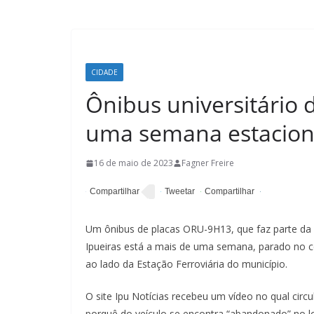
CIDADE
Ônibus universitário 
uma semana estacion
16 de maio de 2023
Fagner Freire
Um ônibus de placas ORU-9H13, que faz parte da fr
Ipueiras está a mais de uma semana, parado no ce
ao lado da Estação Ferroviária do município.
O site Ipu Notícias recebeu um vídeo no qual circ
porquê do veículo se encontra “abandonado” no lo