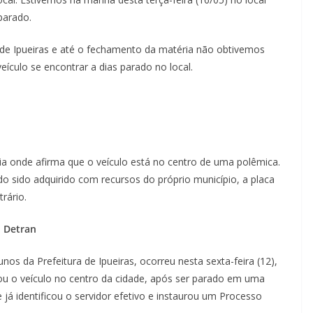
parado.
de Ipueiras e até o fechamento da matéria não obtivemos
eículo se encontrar a dias parado no local.
ia onde afirma que o veículo está no centro de uma polêmica.
 sido adquirido com recursos do próprio município, a placa
rário.
o Detran
nos da Prefeitura de Ipueiras, ocorreu nesta sexta-feira (12),
u o veículo no centro da cidade, após ser parado em uma
 já identificou o servidor efetivo e instaurou um Processo