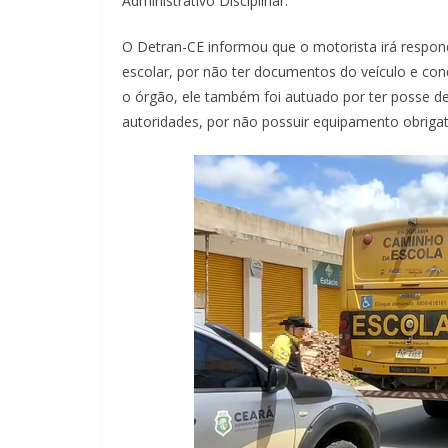
Administrativo Disciplinar.
O Detran-CE informou que o motorista irá respon
escolar, por não ter documentos do veículo e co
o órgão, ele também foi autuado por ter posse d
autoridades, por não possuir equipamento obrigató