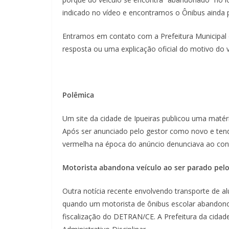
indicado no vídeo e encontramos o Ônibus ainda 
Entramos em contato com a Prefeitura Municipal 
resposta ou uma explicação oficial do motivo do v
Polêmica
Um site da cidade de Ipueiras publicou uma matér
Após ser anunciado pelo gestor como novo e tendo
vermelha na época do anúncio denunciava ao cont
Motorista abandona veículo ao ser parado pel
Outra notícia recente envolvendo transporte de alu
quando um motorista de ônibus escolar abandono
fiscalização do DETRAN/CE. A Prefeitura da cidade