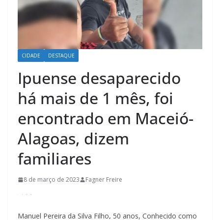
CIDADE
DESTAQUE
Ipuense desaparecido
há mais de 1 mês, foi
encontrado em Maceió-
Alagoas, dizem
familiares
8 de março de 2023
Fagner Freire
Manuel Pereira da Silva Filho
,
50 anos, Conhecido como