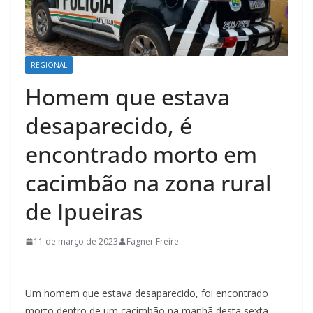
REGIONAL
Homem que estava
desaparecido, é
encontrado morto em
cacimbão na zona rural
de Ipueiras
11 de março de 2023
Fagner Freire
Um homem que estava desaparecido, foi encontrado
morto dentro de um cacimbão na manhã desta sexta-