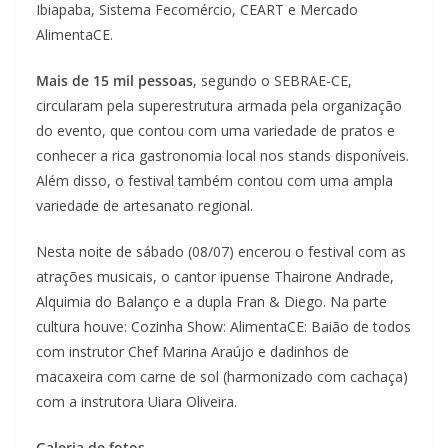
Ibiapaba, Sistema Fecomércio, CEART e Mercado
AlimentaCE.
Mais de 15 mil pessoas
, segundo o SEBRAE-CE,
circularam pela superestrutura armada pela organização
do evento, que contou com uma variedade de pratos e
conhecer a rica gastronomia local nos stands disponíveis.
Além disso, o festival também contou com uma ampla
variedade de artesanato regional.
Nesta noite de sábado (08/07) encerou o festival com as
atrações musicais, o cantor ipuense Thairone Andrade,
Alquimia do Balanço e a dupla Fran & Diego. Na parte
cultura houve: Cozinha Show: AlimentaCE: Baião de todos
com instrutor Chef Marina Araújo e dadinhos de
macaxeira com carne de sol (harmonizado com cachaça)
com a instrutora Uiara Oliveira.
Galeria de fotos