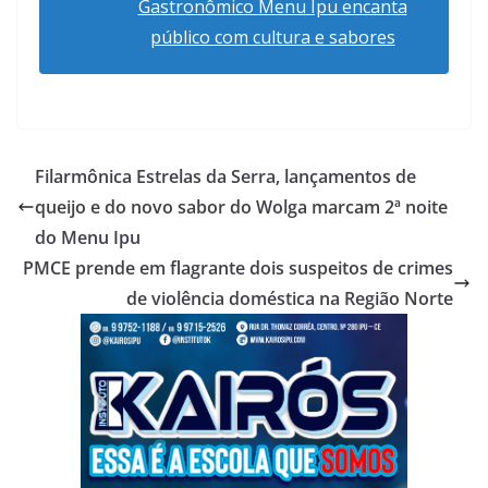
Gastronômico Menu Ipu encanta
público com cultura e sabores
Filarmônica Estrelas da Serra, lançamentos de
queijo e do novo sabor do Wolga marcam 2ª noite
do Menu Ipu
PMCE prende em flagrante dois suspeitos de crimes
de violência doméstica na Região Norte