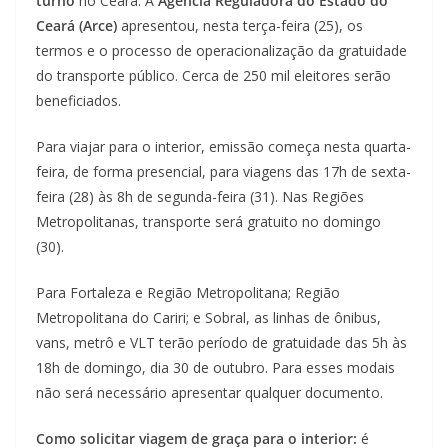
turno
no Ceará. A
Agência Reguladora do Estado do
Ceará (Arce)
apresentou, nesta terça-feira (25), os
termos e o processo de operacionalização da gratuidade
do transporte público. Cerca de 250 mil eleitores serão
beneficiados.
Para viajar para o interior, emissão começa nesta quarta-
feira, de forma presencial, para viagens das 17h de sexta-
feira (28) às 8h de segunda-feira (31). Nas Regiões
Metropolitanas, transporte será gratuito no domingo
(30).
Para Fortaleza e Região Metropolitana; Região
Metropolitana do Cariri; e Sobral, as linhas de ônibus,
vans, metrô e VLT terão período de gratuidade das 5h às
18h de domingo, dia 30 de outubro. Para esses modais
não será necessário apresentar qualquer documento.
Como solicitar viagem de graça para o interior:
é