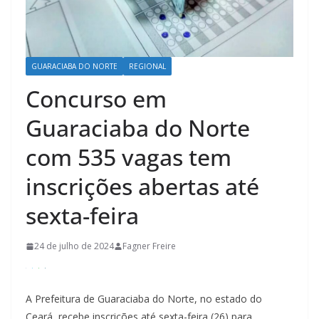
GUARACIABA DO NORTE
REGIONAL
Concurso em
Guaraciaba do Norte
com 535 vagas tem
inscrições abertas até
sexta-feira
24 de julho de 2024
Fagner Freire
A Prefeitura de Guaraciaba do Norte, no estado do
Ceará, recebe inscrições até sexta-feira (26) para