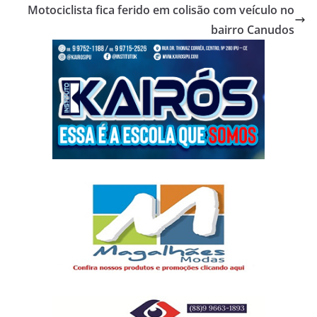
Motociclista fica ferido em colisão com veículo no
bairro Canudos