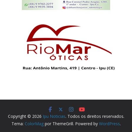
Copyright © 2026
Ipu Noticias
. Todos os direitos reservados.
Tema:
ColorMag
por ThemeGrill. Powered by
WordPress
.