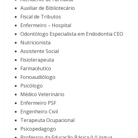
Auxiliar de Bibliotecário
Fiscal de Tributos
Enfermeiro – Hospital
Odontólogo Especialista em Endodontia CEO
Nutricionista
Assistente Social
Fisioterapeuta
Farmacêutico
Fonoaudiólogo
Psicólogo
Médico Veterinário
Enfermeiro PSF
Engenheiro Civil
Terapeuta Ocupacional
Psicopedagogo
Professor da Educação Básica II (Língua