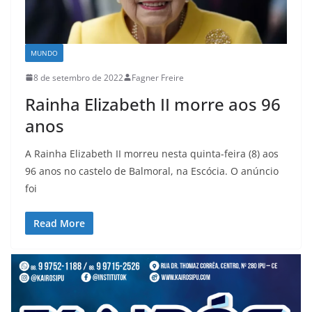
MUNDO
8 de setembro de 2022
Fagner Freire
Rainha Elizabeth II morre aos 96
anos
A Rainha Elizabeth II morreu nesta quinta-feira (8) aos
96 anos no castelo de Balmoral, na Escócia. O anúncio
foi
Read More