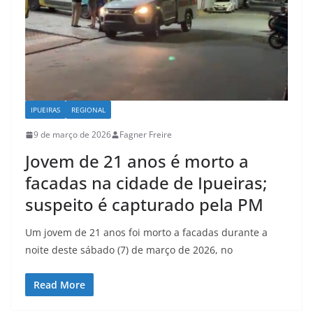
IPUEIRAS
REGIONAL
9 de março de 2026
Fagner Freire
Jovem de 21 anos é morto a
facadas na cidade de Ipueiras;
suspeito é capturado pela PM
Um jovem de 21 anos foi morto a facadas durante a
noite deste sábado (7) de março de 2026, no
Read More