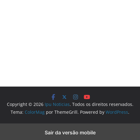
Copyright © 2026
Ipu Noticias
. Todos os direitos reservados.
Tema:
ColorMag
por ThemeGrill. Powered by
WordPress
.
Sair da versão mobile