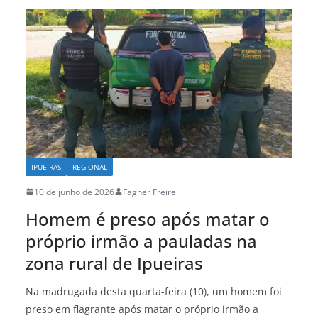
IPUEIRAS
REGIONAL
10 de junho de 2026
Fagner Freire
Homem é preso após matar o
próprio irmão a pauladas na
zona rural de Ipueiras
Na madrugada desta quarta-feira (10), um homem foi
preso em flagrante após matar o próprio irmão a