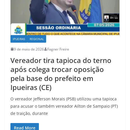
IPUEIRAS
REGIONAL
9 de maio de 2026
Fagner Freire
Vereador tira tapioca do terno
após colega trocar oposição
pela base do prefeito em
Ipueiras (CE)
O vereador Jefferson Morais (PSB) utilizou uma tapioca
para acusar o também vereador Ailton de Sampaio (PT)
de traição, durante
Read More