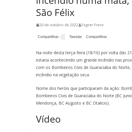
incêndio numa mata, 
São Félix
20 de outubro de 2022
Fagner Freire
Na noite desta terça-feira (18/10) por volta dás
estaria acontecendo um grande incêndio nas proxi
com os Bombeiros Civis de Guaraciaba do Norte, e
incêndio na vegetação seca.
Nome dos heróis que participaram da ação: Bombe
Bombeiros Civis de Guaraciaba do Norte (BC Junio
Mendonça, BC Augusto e BC Otalicio).
Vídeo