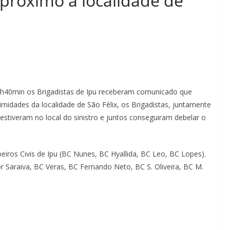
próximo à localidade de
 21h40min os Brigadistas de Ipu receberam comunicado que
midades da localidade de São Félix, os Brigadistas, juntamente
stiveram no local do sinistro e juntos conseguiram debelar o
iros Civis de Ipu (BC Nunes, BC Hyallida, BC Leo, BC Lopes).
r Saraiva, BC Veras, BC Fernando Neto, BC S. Oliveira, BC M.