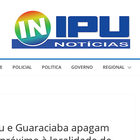
E
POLICIAL
POLITICA
GOVERNO
REGIONAL
pu e Guaraciaba apagam