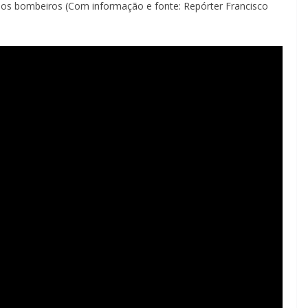
os bombeiros (Com informação e fonte: Repórter Francisco