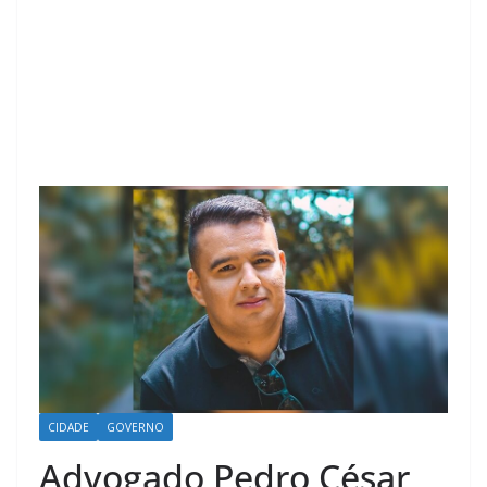
CIDADE
GOVERNO
Advogado Pedro César