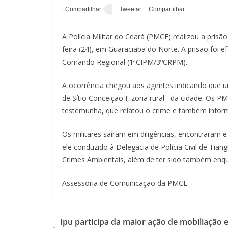
A Polícia Militar do Ceará (PMCE) realizou a pri
feira (24), em Guaraciaba do Norte. A prisão foi 
Comando Regional (1ªCIPM/3ºCRPM).
A ocorrência chegou aos agentes indicando que u
de Sítio Conceição I, zona rural da cidade. Os 
testemunha, que relatou o crime e também informo
Os militares saíram em diligências, encontraram
ele conduzido à Delegacia de Polícia Civil de Tia
Crimes Ambientais, além de ter sido também enqu
Assessoria de Comunicação da PMCE
Ipu participa da maior ação de mobiliação