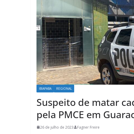
IBIAPABA
REGIONAL
Suspeito de matar ca
pela PMCE em Guarac
26 de julho de 2023
Fagner Freire