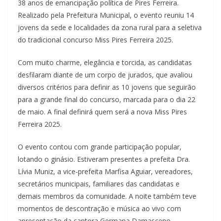
38 anos de emancipação política de Pires Ferreira.
Realizado pela Prefeitura Municipal, o evento reuniu 14
jovens da sede e localidades da zona rural para a seletiva
do tradicional concurso Miss Pires Ferreira 2025.
Com muito charme, elegância e torcida, as candidatas
desfilaram diante de um corpo de jurados, que avaliou
diversos critérios para definir as 10 jovens que seguirão
para a grande final do concurso, marcada para o dia 22
de maio. A final definirá quem será a nova Miss Pires
Ferreira 2025.
O evento contou com grande participação popular,
lotando o ginásio. Estiveram presentes a prefeita Dra.
Lívia Muniz, a vice-prefeita Marfisa Aguiar, vereadores,
secretários municipais, familiares das candidatas e
demais membros da comunidade. A noite também teve
momentos de descontração e música ao vivo com
apresentação da cantora Germana Damasceno.