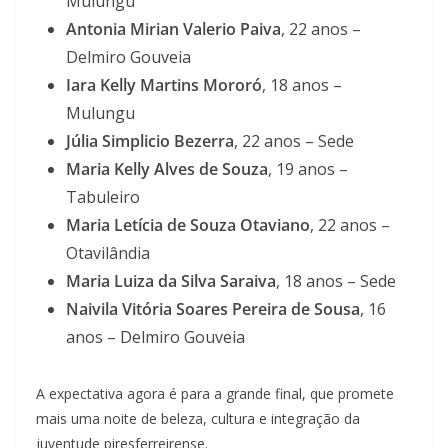
Mulungu
Antonia Mirian Valerio Paiva
, 22 anos –
Delmiro Gouveia
Iara Kelly Martins Mororó
, 18 anos –
Mulungu
Júlia Simplicio Bezerra
, 22 anos – Sede
Maria Kelly Alves de Souza
, 19 anos –
Tabuleiro
Maria Letícia de Souza Otaviano
, 22 anos –
Otavilândia
Maria Luiza da Silva Saraiva
, 18 anos – Sede
Naivila Vitória Soares Pereira de Sousa
, 16
anos – Delmiro Gouveia
A expectativa agora é para a grande final, que promete
mais uma noite de beleza, cultura e integração da
juventude piresferreirense.