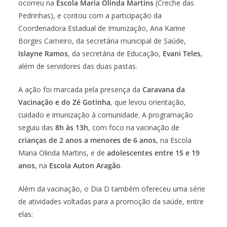
ocorreu na
Escola Maria Olinda Martins
(Creche das
Pedrinhas), e contou com a participação da
Coordenadora Estadual de Imunização, Ana Karine
Borges Carneiro, da secretária municipal de Saúde,
Islayne Ramos
, da secretária de Educação,
Evani Teles
,
além de servidores das duas pastas.
A ação foi marcada pela presença da
Caravana da
Vacinação e do Zé Gotinha
, que levou orientação,
cuidado e imunização à comunidade. A programação
seguiu das
8h às 13h
, com foco na vacinação de
crianças de 2 anos a menores de 6 anos
, na Escola
Maria Olinda Martins, e de
adolescentes entre 15 e 19
anos
, na
Escola Auton Aragão
.
Além da vacinação, o Dia D também ofereceu uma série
de atividades voltadas para a promoção da saúde, entre
elas: