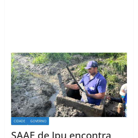
CIDADE
GOVERNO
SAAE de Ipu encontra