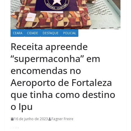
CEARA
CIDADE
DESTAQUE
POLICIAL
Receita apreende
“supermaconha” em
encomendas no
Aeroporto de Fortaleza
que tinha como destino
o Ipu
16 de junho de 2023
Fagner Freire