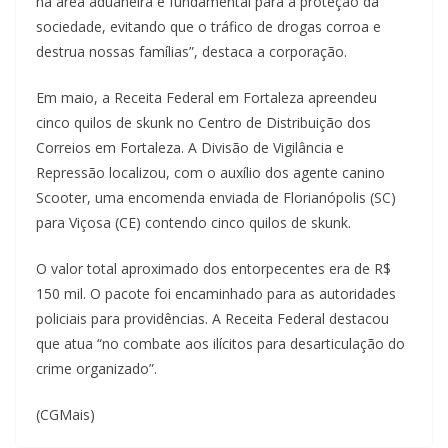
na área aduaneira é fundamental para a proteção da
sociedade, evitando que o tráfico de drogas corroa e
destrua nossas famílias”, destaca a corporação.
Em maio, a Receita Federal em Fortaleza apreendeu
cinco quilos de skunk no Centro de Distribuição dos
Correios em Fortaleza. A Divisão de Vigilância e
Repressão localizou, com o auxílio dos agente canino
Scooter, uma encomenda enviada de Florianópolis (SC)
para Viçosa (CE) contendo cinco quilos de skunk.
O valor total aproximado dos entorpecentes era de R$
150 mil. O pacote foi encaminhado para as autoridades
policiais para providências. A Receita Federal destacou
que atua “no combate aos ilícitos para desarticulação do
crime organizado”.
(CGMais)