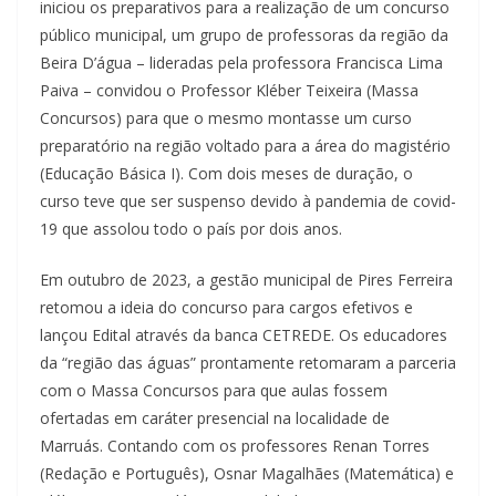
iniciou os preparativos para a realização de um concurso
público municipal, um grupo de professoras da região da
Beira D’água – lideradas pela professora Francisca Lima
Paiva – convidou o Professor Kléber Teixeira (Massa
Concursos) para que o mesmo montasse um curso
preparatório na região voltado para a área do magistério
(Educação Básica I). Com dois meses de duração, o
curso teve que ser suspenso devido à pandemia de covid-
19 que assolou todo o país por dois anos.
Em outubro de 2023, a gestão municipal de Pires Ferreira
retomou a ideia do concurso para cargos efetivos e
lançou Edital através da banca CETREDE. Os educadores
da “região das águas” prontamente retomaram a parceria
com o Massa Concursos para que aulas fossem
ofertadas em caráter presencial na localidade de
Marruás. Contando com os professores Renan Torres
(Redação e Português), Osnar Magalhães (Matemática) e