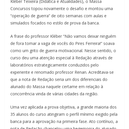
Kléber Teixeira (Didática e Atualidades), o Massa
Concursos topou novamente o desafio e montou uma
“operação de guerra” de oito semanas com aulas e
simulados focados no estilo de prova da banca.
A frase do professor Kléber “Não vamos deixar ninguém
de fora tomar a vaga de vocês do Pires Ferreira!” soava
como um grito de guerra motivacional. Nesse sentido, o
curso deu uma atenção especial à Redação através de
laboratórios estrategicamente conduzidos pelo
experiente e renomado professor Renan. Acreditava-se
que a nota de Redação seria um dos diferenciais do
alunado do Massa naquele certame em relação à
concorrência vinda de várias cidades da região.
Uma vez aplicada a prova objetiva, a grande maioria dos
35 alunos do curso atingiram o perfil mínimo exigido pela
banca para a aprovação na primeira fase. Ato contínuo, a
nota de Redação chancelou uma hegemonia do alunado