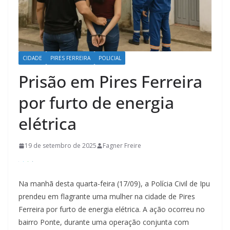
CIDADE
PIRES FERREIRA
POLICIAL
Prisão em Pires Ferreira
por furto de energia
elétrica
19 de setembro de 2025
Fagner Freire
Na manhã desta quarta-feira (17/09), a Polícia Civil de Ipu
prendeu em flagrante uma mulher na cidade de Pires
Ferreira por furto de energia elétrica. A ação ocorreu no
bairro Ponte, durante uma operação conjunta com