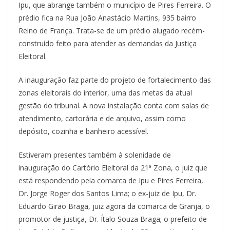
Ipu, que abrange também o município de Pires Ferreira. O
prédio fica na Rua João Anastácio Martins, 935 bairro
Reino de França. Trata-se de um prédio alugado recém-
construído feito para atender as demandas da Justiça
Eleitoral.
A inauguração faz parte do projeto de fortalecimento das
zonas eleitorais do interior, uma das metas da atual
gestão do tribunal. A nova instalação conta com salas de
atendimento, cartorária e de arquivo, assim como
depósito, cozinha e banheiro acessível.
Estiveram presentes também à solenidade de
inauguração do Cartório Eleitoral da 21ª Zona, o juiz que
está respondendo pela comarca de Ipu e Pires Ferreira,
Dr. Jorge Roger dos Santos Lima; o ex-juiz de Ipu, Dr.
Eduardo Girão Braga, juiz agora da comarca de Granja, o
promotor de justiça, Dr. Ítalo Souza Braga; o prefeito de