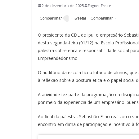
2 de dezembro de 2025
Fagner Freire
O presidente da CDL de Ipu, o empresário Sebastiã
desta segunda-feira (01/12) na Escola Profissiona
palestra sobre ética e responsabilidade social par
Empreendedorismo.
O auditório da escola ficou lotado de alunos, qu
à reflexão sobre a postura ética e o papel socia
A atividade fez parte da programação da disciplin
por meio da experiência de um empresário ipuens
Ao final da palestra, Sebastião Filho realizou o so
encontro em clima de participação e incentivo à 