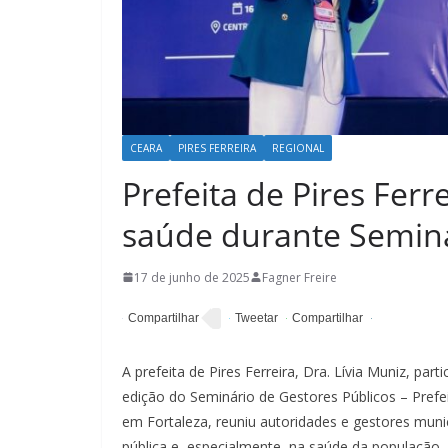
CEARA
PIRES FERREIRA
REGIONAL
Prefeita de Pires Ferr
saúde durante Seminá
17 de junho de 2025
Fagner Freire
A prefeita de Pires Ferreira, Dra. Lívia Muniz, par
edição do Seminário de Gestores Públicos – Prefe
em Fortaleza, reuniu autoridades e gestores muni
pública e, especialmente, na saúde da população.