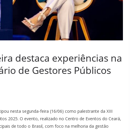
eira destaca experiências na
rio de Gestores Públicos
ticipou nesta segunda-feira (16/06) como palestrante da XIII
itos 2025. O evento, realizado no Centro de Eventos do Ceará,
cipais de todo o Brasil, com foco na melhoria da gestão