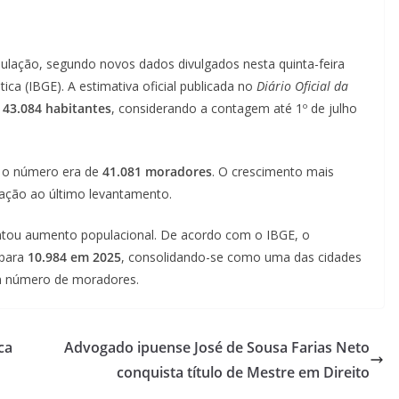
ulação, segundo novos dados divulgados nesta quinta-feira
stica (IBGE). A estimativa oficial publicada no
Diário Oficial da
m
43.084 habitantes
, considerando a contagem até 1º de julho
2 o número era de
41.081 moradores
. O crescimento mais
ação ao último levantamento.
entou aumento populacional. De acordo com o IBGE, o
para
10.984 em 2025
, consolidando-se como uma das cidades
m número de moradores.
ca
Advogado ipuense José de Sousa Farias Neto
conquista título de Mestre em Direito