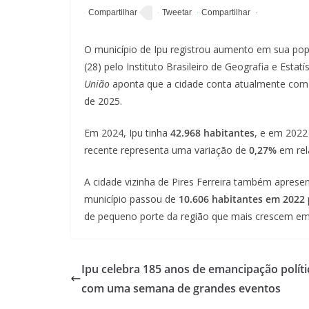
O município de Ipu registrou aumento em sua pop
(28) pelo Instituto Brasileiro de Geografia e Estatí
União
aponta que a cidade conta atualmente co
de 2025.
Em 2024, Ipu tinha
42.968 habitantes
, e em 202
recente representa uma variação de
0,27%
em rel
A cidade vizinha de Pires Ferreira também apres
município passou de
10.606 habitantes em 2022
de pequeno porte da região que mais crescem e
Ipu celebra 185 anos de emancipação políti
com uma semana de grandes eventos