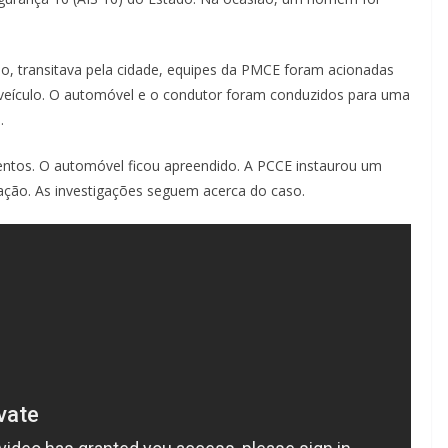
ubo, transitava pela cidade, equipes da PMCE foram acionadas
 veículo. O automóvel e o condutor foram conduzidos para uma
.
entos. O automóvel ficou apreendido. A PCCE instaurou um
tação. As investigações seguem acerca do caso.