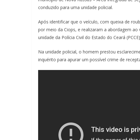
conduzido para uma unidade policial.
Após identificar que o veículo, com queixa de ro
por meio da Ciops, e realizaram a abordagem ao
unidade da Polícia Civil do Estado do Ceará (PCCE)
Na unidade policial, o homem prestou esclarecim
inquérito para apurar um possível crime de recep