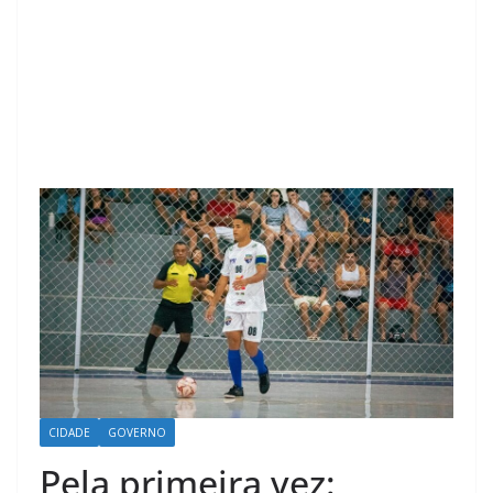
CIDADE
GOVERNO
Pela primeira vez: