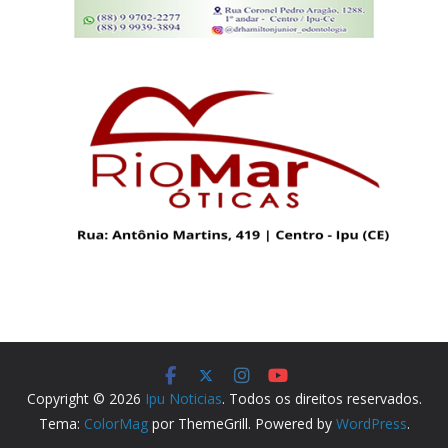
Copyright © 2026
Ipu Noticias
. Todos os direitos reservados.
Tema:
ColorMag
por ThemeGrill. Powered by
WordPress
.