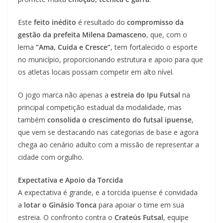
Este
feito inédito
é resultado do
compromisso da
gestão da prefeita Milena Damasceno
, que, com o
lema
“Ama, Cuida e Cresce”
, tem fortalecido o esporte
no município, proporcionando estrutura e apoio para que
os atletas locais possam competir em alto nível.
O jogo marca não apenas a
estreia do Ipu Futsal
na
principal competição estadual da modalidade, mas
também
consolida o crescimento do futsal ipuense
,
que vem se destacando nas categorias de base e agora
chega ao cenário adulto com a missão de representar a
cidade com orgulho.
Expectativa e Apoio da Torcida
A expectativa é grande, e a torcida ipuense é convidada
a
lotar o Ginásio Tonca
para apoiar o time em sua
estreia. O confronto contra o
Crateús Futsal
, equipe