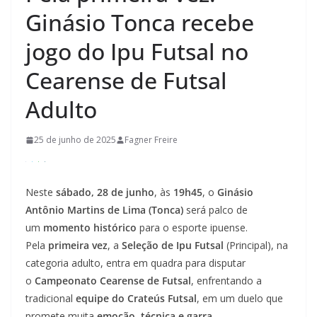
Ginásio Tonca recebe
jogo do Ipu Futsal no
Cearense de Futsal
Adulto
25 de junho de 2025
Fagner Freire
Neste
sábado, 28 de junho
, às
19h45
, o
Ginásio
Antônio Martins de Lima (Tonca)
será palco de
um
momento histórico
para o esporte ipuense.
Pela
primeira vez
, a
Seleção de Ipu Futsal
(Principal), na
categoria adulto, entra em quadra para disputar
o
Campeonato Cearense de Futsal
, enfrentando a
tradicional
equipe do Crateús Futsal
, em um duelo que
promete muita
emoção, técnica e garra
.