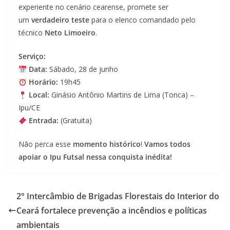
experiente no cenário cearense, promete ser
um
verdadeiro teste
para o elenco comandado pelo
técnico
Neto Limoeiro
.
Serviço:
Data:
Sábado, 28 de junho
Horário:
19h45
Local:
Ginásio Antônio Martins de Lima (Tonca) –
Ipu/CE
Entrada:
(Gratuita)
Não perca esse
momento histórico
!
Vamos todos
apoiar o Ipu Futsal nessa conquista inédita!
2° Intercâmbio de Brigadas Florestais do Interior do
Ceará fortalece prevenção a incêndios e políticas
ambientais