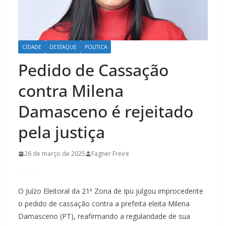
CIDADE
DESTAQUE
POLITICA
Pedido de Cassação
contra Milena
Damasceno é rejeitado
pela justiça
26 de março de 2025
Fagner Freire
O Juízo Eleitoral da 21ª Zona de Ipu julgou improcedente
o pedido de cassação contra a prefeita eleita Milena
Damasceno (PT), reafirmando a regularidade de sua