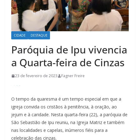
CIDADE
DESTAQUE
Paróquia de Ipu vivencia
a Quarta-feira de Cinzas
23 de fevereiro de 2023
Fagner Freire
O tempo da quaresma é um tempo especial em que a
igreja convida os cristãos à penitência, à oração, ao
jejum e à caridade. Nesta quarta-feira (22), a paróquia de
São Sebastião de Ipu reuniu, na Igreja Matriz e também
nas localidades e capelas, inúmeros fiéis para a
celebração das cinzas.