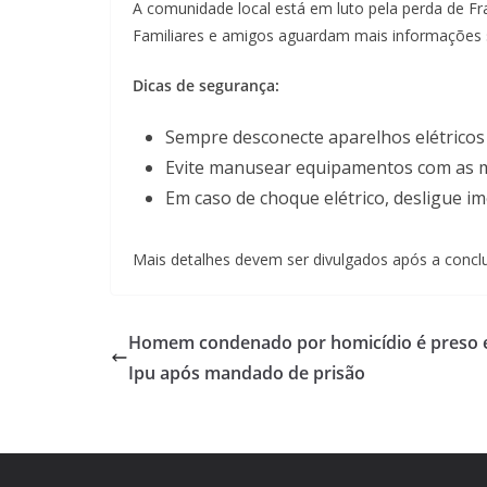
A comunidade local está em luto pela perda de Fr
Familiares e amigos aguardam mais informações 
Dicas de segurança:
Sempre desconecte aparelhos elétricos 
Evite manusear equipamentos com as 
Em caso de choque elétrico, desligue i
Mais detalhes devem ser divulgados após a conclus
Homem condenado por homicídio é preso
Ipu após mandado de prisão