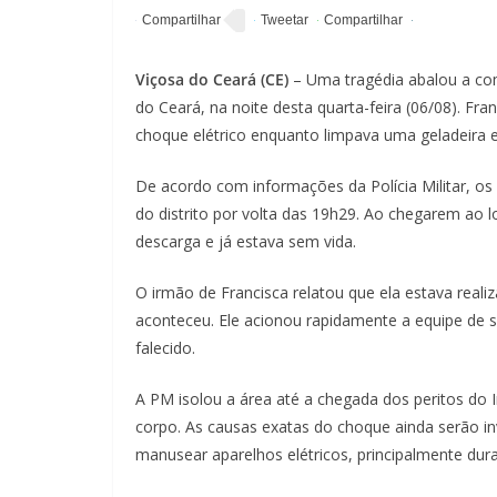
Viçosa do Ceará (CE)
– Uma tragédia abalou a com
do Ceará, na noite desta quarta-feira (06/08). Fr
choque elétrico enquanto limpava uma geladeira e
De acordo com informações da Polícia Militar, os
do distrito por volta das 19h29. Ao chegarem ao l
descarga e já estava sem vida.
O irmão de Francisca relatou que ela estava real
aconteceu. Ele acionou rapidamente a equipe de s
falecido.
A PM isolou a área até a chegada dos peritos do 
corpo. As causas exatas do choque ainda serão in
manusear aparelhos elétricos, principalmente dura