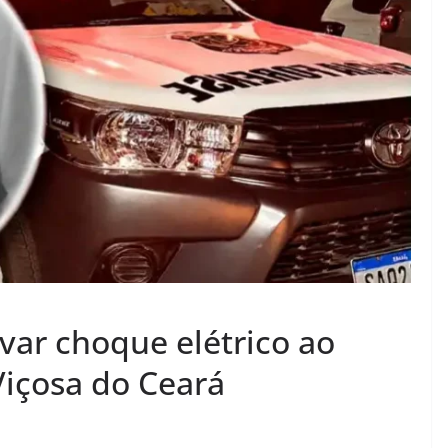
var choque elétrico ao
Viçosa do Ceará