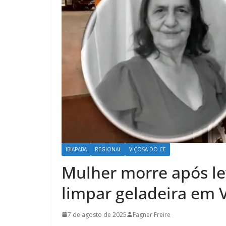
IBIAPABA
REGIONAL
VIÇOSA DO CE
Mulher morre após le
limpar geladeira em 
7 de agosto de 2025
Fagner Freire