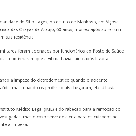
unidade do Sítio Lages, no distrito de Manhoso, em Viçosa
ancisca das Chagas de Araújo, 60 anos, morreu após sofrer um
m sua residência.
 militares foram acionados por funcionários do Posto de Saúde
ocal, confirmaram que a vítima havia caído após levar a
izando a limpeza do eletrodoméstico quando o acidente
aúde, mas, quando os profissionais chegaram, ela já havia
Instituto Médico Legal (IML) e do rabecão para a remoção do
vestigadas, mas o caso serve de alerta para os cuidados ao
nte a limpeza.