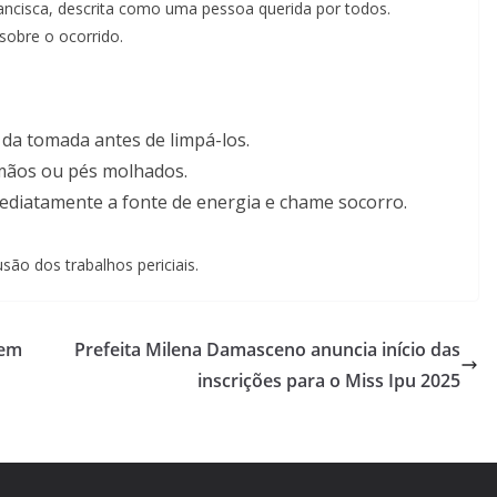
ancisca, descrita como uma pessoa querida por todos.
sobre o ocorrido.
da tomada antes de limpá-los.
mãos ou pés molhados.
mediatamente a fonte de energia e chame socorro.
ão dos trabalhos periciais.
 em
Prefeita Milena Damasceno anuncia início das
inscrições para o Miss Ipu 2025