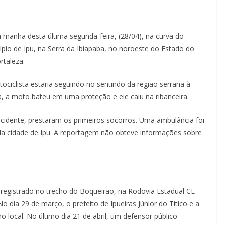
 manhã desta última segunda-feira, (28/04), na curva do
pio de Ipu, na Serra da Ibiapaba, no noroeste do Estado do
rtaleza.
ciclista estaria seguindo no sentindo da região serrana à
, a moto bateu em uma proteção e ele caiu na ribanceira.
cidente, prestaram os primeiros socorros. Uma ambulância foi
l da cidade de Ipu. A reportagem não obteve informações sobre
to registrado no trecho do Boqueirão, na Rodovia Estadual CE-
dia 29 de março, o prefeito de Ipueiras Júnior do Titico e a
 local. No último dia 21 de abril, um defensor público