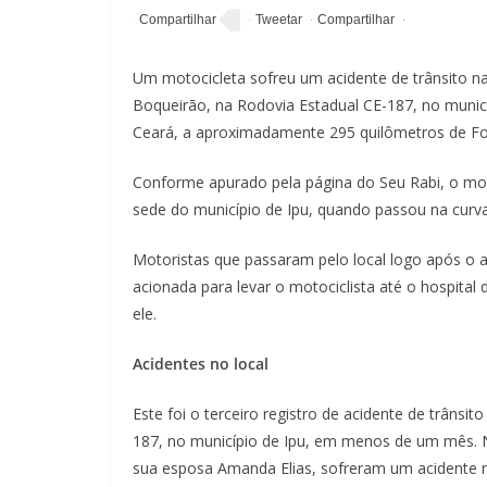
Um motocicleta sofreu um acidente de trânsito na
Boqueirão, na Rodovia Estadual CE-187, no municí
Ceará, a aproximadamente 295 quilômetros de Fo
Conforme apurado pela página do Seu Rabi, o moto
sede do município de Ipu, quando passou na curva
Motoristas que passaram pelo local logo após o a
acionada para levar o motociclista até o hospita
ele.
Acidentes no local
Este foi o terceiro registro de acidente de trânsi
187, no município de Ipu, em menos de um mês. No 
sua esposa Amanda Elias, sofreram um acidente no