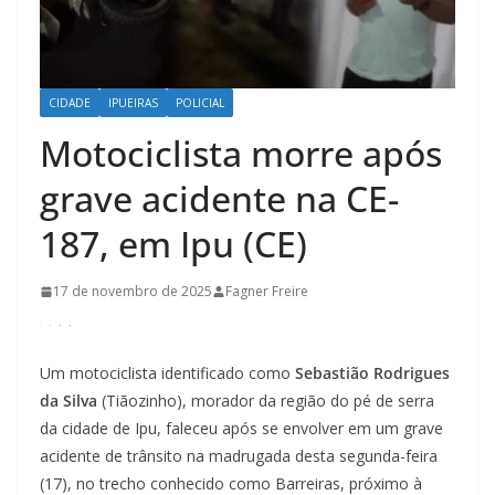
CIDADE
IPUEIRAS
POLICIAL
Motociclista morre após
grave acidente na CE-
187, em Ipu (CE)
17 de novembro de 2025
Fagner Freire
Um motociclista identificado como
Sebastião Rodrigues
da Silva
(Tiãozinho), morador da região do pé de serra
da cidade de Ipu, faleceu após se envolver em um grave
acidente de trânsito na madrugada desta segunda-feira
(17), no trecho conhecido como Barreiras, próximo à