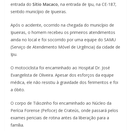
entrada do
Sítio Macaco
, na entrada de Ipu, na CE-187,
sentido município de Ipueiras.
Após o acidente, ocorrido na chegada do município de
Ipueiras, o homem recebeu os primeiros atendimentos
ainda no local e foi socorrido por uma equipe do SAMU
(Serviço de Atendimento Móvel de Urgência) da cidade de
Ipu.
O motociclista foi encaminhado ao Hospital Dr. José
Evangelista de Oliveira. Apesar dos esforços da equipe
médica, ele não resistiu à gravidade dos ferimentos e foi
a óbito.
O corpo de Tiãozinho foi encaminhado ao Núcleo da
Perícia Forense (Pefoce) de Crateús, onde passará pelos
exames periciais de rotina antes da liberação para a
família.