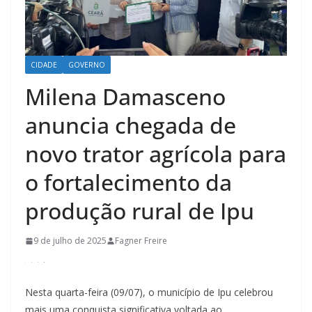
CIDADE
GOVERNO
Milena Damasceno
anuncia chegada de
novo trator agrícola para
o fortalecimento da
produção rural de Ipu
9 de julho de 2025
Fagner Freire
Nesta quarta-feira (09/07), o município de Ipu celebrou
mais uma conquista significativa voltada ao