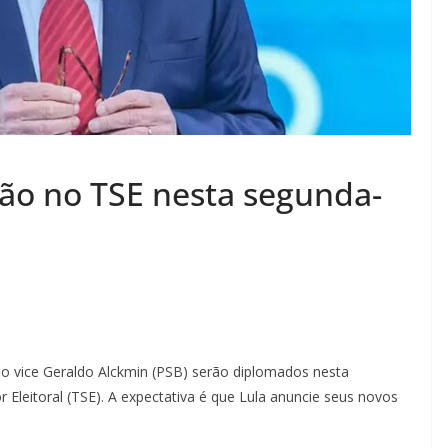
ão no TSE nesta segunda-
 e o vice Geraldo Alckmin (PSB) serão diplomados nesta
r Eleitoral (TSE). A expectativa é que Lula anuncie seus novos