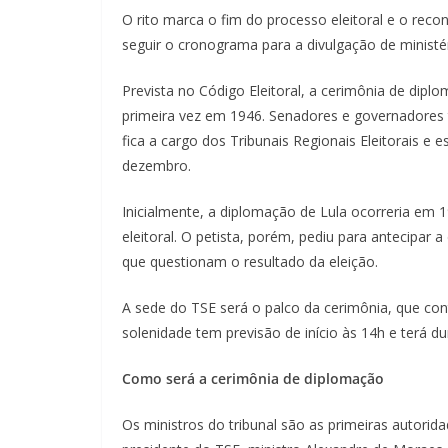
O rito marca o fim do processo eleitoral e o reco
seguir o cronograma para a divulgação de ministé
Prevista no Código Eleitoral, a cerimônia de diplo
primeira vez em 1946. Senadores e governadores
fica a cargo dos Tribunais Regionais Eleitorais e 
dezembro.
Inicialmente, a diplomação de Lula ocorreria em 1
eleitoral. O petista, porém, pediu para antecipar a
que questionam o resultado da eleição.
A sede do TSE será o palco da cerimônia, que co
solenidade tem previsão de início às 14h e terá
Como será a cerimônia de diplomação
Os ministros do tribunal são as primeiras autorid