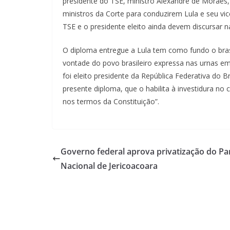
presidente do TSE, ministro Alexandre de Moraes, 
ministros da Corte para conduzirem Lula e seu vic
TSE e o presidente eleito ainda devem discursar 
O diploma entregue a Lula tem como fundo o brasã
vontade do povo brasileiro expressa nas urnas em 
foi eleito presidente da República Federativa do B
presente diploma, que o habilita à investidura no
nos termos da Constituição”.
Governo federal aprova privatização do P
Nacional de Jericoacoara