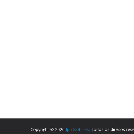
Copyright © 2026
Ipu Noticias
. Todos os direitos res