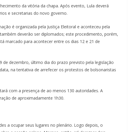
nhecimento da vitória da chapa. Após evento, Lula deverá
rios e secretarias do novo governo.
mação é organizada pela Justiça Eleitoral e aconteceu pela
 também deverão ser diplomados; este procedimento, porém,
está marcado para acontecer entre os dias 12 e 21 de
9 de dezembro, último dia do prazo previsto pela legislação
 data, na tentativa de arrefecer os protestos de bolsonaristas
ntará com a presença de ao menos 130 autoridades. A
 duração de aproximadamente 1h30.
ades a ocupar seus lugares no plenário. Logo depois, o