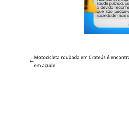
Motocicleta roubada em Crateús é encontr
em açude