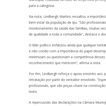
para a categoria.
Na nota, Lindbergh Martins ressaltou a importân
bem-estar da população de Ipu. “São profissionai
monitoramento da saúde das famílias, muitas vez
de qualidade a toda a comunidade”, destaca o d
O líder político enfatizou ainda que qualquer tent
e não condiz com a importância do papel desempe
minimizam ou questionam a competência desses t
reconhecimento que merecem”, afirma a nota.
Por fim, Lindbergh reforça o apoio irrestrito aos
retratação por parte do vereador envolvido. “Esp
profissionais, que são peças-chave na construçã
texto.
A repercussão das declarações na Câmara Municipa