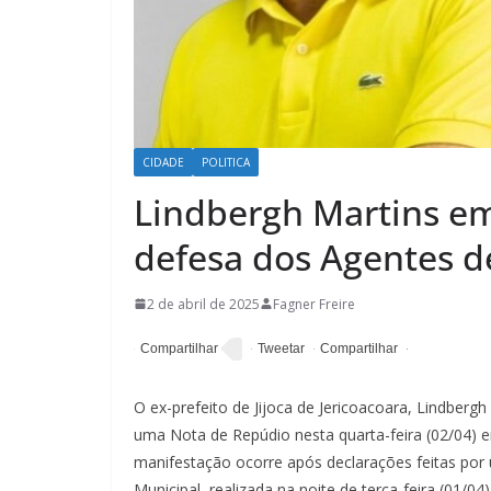
CIDADE
POLITICA
Lindbergh Martins e
defesa dos Agentes d
2 de abril de 2025
Fagner Freire
O ex-prefeito de Jijoca de Jericoacoara, Lindberg
uma Nota de Repúdio nesta quarta-feira (02/04) 
manifestação ocorre após declarações feitas po
Municipal, realizada na noite de terça-feira (01/0