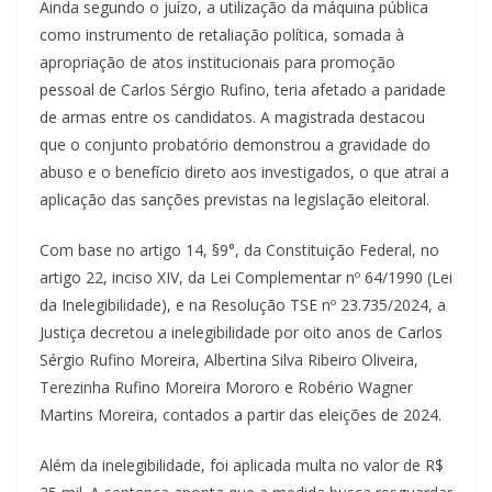
Ainda segundo o juízo, a utilização da máquina pública
como instrumento de retaliação política, somada à
apropriação de atos institucionais para promoção
pessoal de Carlos Sérgio Rufino, teria afetado a paridade
de armas entre os candidatos. A magistrada destacou
que o conjunto probatório demonstrou a gravidade do
abuso e o benefício direto aos investigados, o que atrai a
aplicação das sanções previstas na legislação eleitoral.
Com base no artigo 14, §9°, da Constituição Federal, no
artigo 22, inciso XIV, da Lei Complementar nº 64/1990 (Lei
da Inelegibilidade), e na Resolução TSE nº 23.735/2024, a
Justiça decretou a inelegibilidade por oito anos de Carlos
Sérgio Rufino Moreira, Albertina Silva Ribeiro Oliveira,
Terezinha Rufino Moreira Mororo e Robério Wagner
Martins Moreira, contados a partir das eleições de 2024.
Além da inelegibilidade, foi aplicada multa no valor de R$