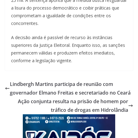
25 mil. A sentença aponta que a medida busca resguardar
a lisura do processo democrático e coibir práticas que
comprometam a igualdade de condições entre os
concorrentes.
A decisão ainda é passível de recurso às instâncias
superiores da Justiça Eleitoral. Enquanto isso, as sanções
permanecem válidas e produzem efeitos imediatos,
conforme a legislação vigente.
Lindbergh Martins participa de reunião com
governador Elmano Freitas e secretariado no Ceará
Ação conjunta resulta na prisão de homem por
tráfico de drogas em Hidrolândia