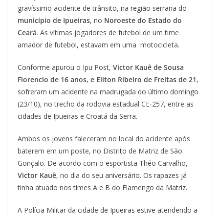
gravíssimo acidente de trânsito, na região serrana do
município de Ipueiras
, no
Noroeste do Estado do
Ceará
. As vítimas jogadores de futebol de um time
amador de futebol, estavam em uma motocicleta.
Conforme apurou o Ipu Post,
Victor Kauê de Sousa
Florencio de 16 anos, e Eliton Ribeiro de Freitas de 21
,
sofreram um acidente na madrugada do último domingo
(23/10), no trecho da rodovia estadual CE-257, entre as
cidades de Ipueiras e Croatá da Serra.
Ambos os jovens faleceram no local do acidente após
baterem em um poste, no Distrito de Matriz de São
Gonçalo. De acordo com o esportista Théo Carvalho,
Victor Kauê
, no dia do seu aniversário. Os rapazes já
tinha atuado nos times A e B do Flamengo da Matriz.
A Polícia Militar da cidade de Ipueiras estive atendendo a