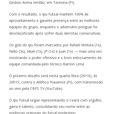
Ginásio Arena Verdão, em Teresina (PI).
Com o resultado, o Ipu Futsal mantém 100% de
aproveitamento e garante presença entre as melhores
equipes do grupo, enquanto o adversário potiguar foi
desclassificado após sofrer duas derrotas consecutivas.
Os gols do Ipu foram marcados por Rafael Ventura (1x),
Nélio (3x), Muel (1x), JP (1x) e Juan (1x) — mais uma vez
mostrando o poder ofensivo e o bom entrosamento da
equipe comandada pelo técnico Ramon Lima.
O próximo desafio será nesta quarta-feira (29/10), às
20h15, contra o Atlético Piauiense (PI), com transmissão
ao vivo pela CBFS TV (YouTube).
O Ipu Futsal segue representando o Ceará com orgulho,
garra e talento, consolidando seu nome entre as
potências regionais do futsal nordestino.