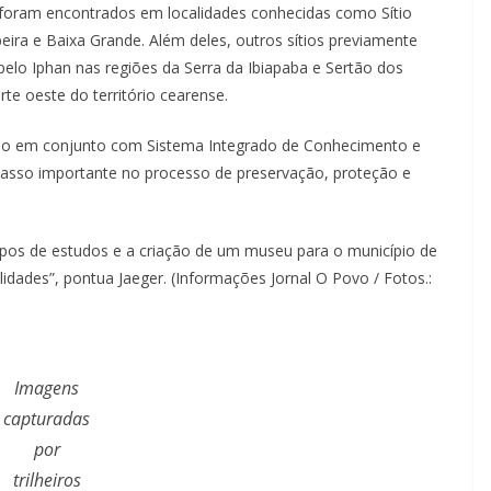
 foram encontrados em localidades conhecidas como Sítio
eira e Baixa Grande. Além deles, outros sítios previamente
elo Iphan nas regiões da Serra da Ibiapaba e Sertão dos
te oeste do território cearense.
izado em conjunto com Sistema Integrado de Conhecimento e
asso importante no processo de preservação, proteção e
upos de estudos e a criação de um museu para o município de
dades”, pontua Jaeger. (Informações Jornal O Povo / Fotos.:
Imagens
capturadas
por
trilheiros