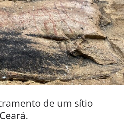
tramento de um sítio
 Ceará.