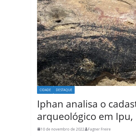
CIDADE
DESTAQUE
Iphan analisa o cadas
arqueológico em Ipu,
10 de novembro de 2022
Fagner Freire