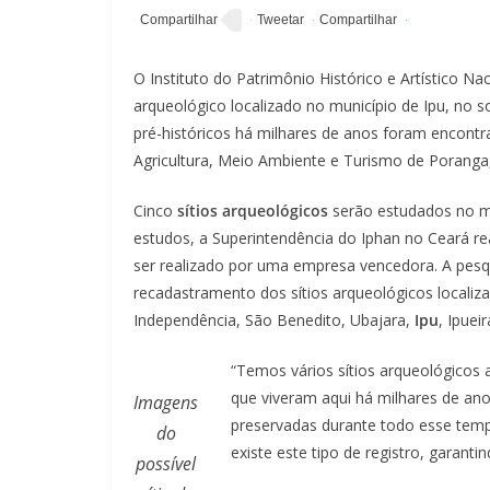
O Instituto do Patrimônio Histórico e Artístico N
arqueológico localizado no município de Ipu, no s
pré-históricos há milhares de anos foram encontr
Agricultura, Meio Ambiente e Turismo de Poranga,
Cinco
sítios arqueológicos
serão estudados no mu
estudos, a Superintendência do Iphan no Ceará re
ser realizado por uma empresa vencedora. A pes
recadastramento dos sítios arqueológicos localiz
Independência, São Benedito, Ubajara,
Ipu
, Ipuei
“Temos vários sítios arqueológicos 
que viveram aqui há milhares de an
Imagens
preservadas durante todo esse temp
do
existe este tipo de registro, garanti
possível