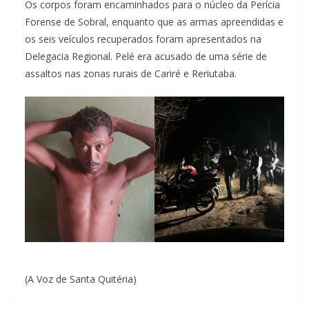
Os corpos foram encaminhados para o núcleo da Perícia
Forense de Sobral, enquanto que as armas apreendidas e
os seis veículos recuperados foram apresentados na
Delegacia Regional. Pelé era acusado de uma série de
assaltos nas zonas rurais de Cariré e Reriutaba.
(A Voz de Santa Quitéria)