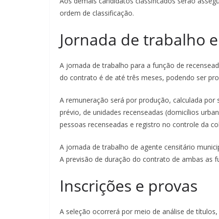
Aos demais candidatos classificados serão assegu
ordem de classificação.
Jornada de trabalho 
A jornada de trabalho para a função de recensead
do contrato é de até três meses, podendo ser pr
A remuneração será por produção, calculada por s
prévio, de unidades recenseadas (domicílios urban
pessoas recenseadas e registro no controle da co
A jornada de trabalho de agente censitário munici
A previsão de duração do contrato de ambas as f
Inscrições e provas
A seleção ocorrerá por meio de análise de títulos