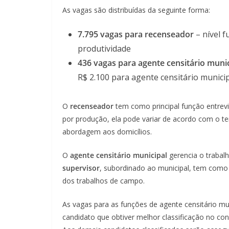
As vagas são distribuídas da seguinte forma:
7.795 vagas para recenseador
– nível 
produtividade
436 vagas para agente censitário muni
R$ 2.100 para agente censitário municip
O
recenseador
tem como principal função entrev
por produção, ela pode variar de acordo com o te
abordagem aos domicílios.
O
agente censitário municipal
gerencia o trabal
supervisor
, subordinado ao municipal, tem como 
dos trabalhos de campo.
As vagas para as funções de agente censitário muni
candidato que obtiver melhor classificação no con