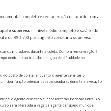
fundamental completo e remuneração de acordo com a
cipal e supervisor
– nível médio completo e salário de
al e de R$ 1.700 para agente censitário supervisor
istar os moradores durante a coleta. Como a remuneração é
mpo dedicado ao trabalho e o grau de dificuldade na
ho do posto de coleta, enquanto o
agente censitário
principal função orientar os recenseadores durante a execução
cipal e agente censitário supervisor terão inscrição única. Ao
curso será oferecida a vaga de agente censitário municipal.