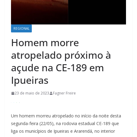
REGIONAL
Homem morre
atropelado próximo à
açude na CE-189 em
Ipueiras
23 de maio de 2023
Fagner Freire
Um homem morreu atropelado no início da noite desta
segunda-feira (22/05), na rodovia estadual CE-189 que
liga os municípios de Ipueiras e Ararendá, no interior