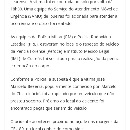
cearense. A vítima foi encontrada ao solo por volta dás
18h30. Uma equipe do Serviço do Atendimento Móvel de
Urgência (SAMU) de Ipueiras foi acionada para atender a
ocorrência e o óbito foi relatado.
As equipes da Polícia Militar (PM) e Polícia Rodoviária
Estadual (PRE), estiveram no local e o rabecão do Núcleo
da Perícia Forense (Pefoce) e Instituto Médico Legal
(IML) de Crateús foi solicitado para a realização da perícia
e remoção do corpo.
Conforme a Polícia, a suspeita é que a vítima
José
Marcelo Bezerra
, popularmente conhecido por ‘Marcelo
do Chico Inácio’. foi atropelado por um veículo que não
prestou socorro. Próximo ao local do acidente foi
encontrado peças que seriam do veículo.
O acidente aconteceu próximo ao açude nas margens da
CE-189, no local conhecido como Videl.