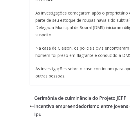
As investigações começaram após o proprietário d
parte de seu estoque de roupas havia sido subtraí
Delegacia Municipal de Sobral (DMS) iniciaram dil
suspeito.
Na casa de Gleison, os policiais civis encontrara
homem foi preso em flagrante e conduzido à DMS,
As investigações sobre o caso continuam para ap
outras pessoas.
Cerimônia de culminância do Projeto JEPP
incentiva empreendedorismo entre jovens
Ipu