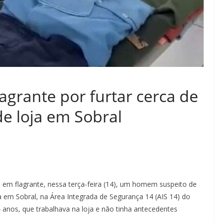
grante por furtar cerca de
e loja em Sobral
u em flagrante, nessa terça-feira (14), um homem suspeito de
a em Sobral, na Área Integrada de Segurança 14 (AIS 14) do
 anos, que trabalhava na loja e não tinha antecedentes