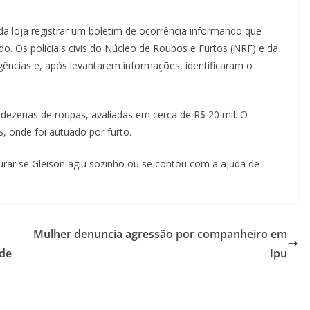
a loja registrar um boletim de ocorrência informando que
do. Os policiais civis do Núcleo de Roubos e Furtos (NRF) e da
igências e, após levantarem informações, identificaram o
m dezenas de roupas, avaliadas em cerca de R$ 20 mil. O
 onde foi autuado por furto.
urar se Gleison agiu sozinho ou se contou com a ajuda de
Mulher denuncia agressão por companheiro em
 de
Ipu