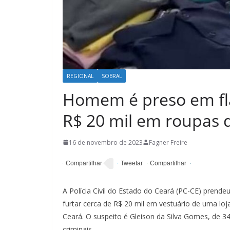
REGIONAL
SOBRAL
Homem é preso em fla
R$ 20 mil em roupas d
16 de novembro de 2023
Fagner Freire
A Polícia Civil do Estado do Ceará (PC-CE) prende
furtar cerca de R$ 20 mil em vestuário de uma loj
Ceará. O suspeito é Gleison da Silva Gomes, de 34
criminais.