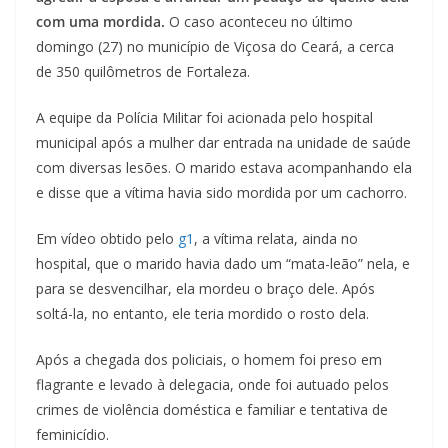
com uma mordida.
O caso aconteceu no último
domingo (27) no município de Viçosa do Ceará, a cerca
de 350 quilômetros de Fortaleza.
A equipe da Polícia Militar foi acionada pelo hospital
municipal após a mulher dar entrada na unidade de saúde
com diversas lesões. O marido estava acompanhando ela
e disse que a vítima havia sido mordida por um cachorro.
Em vídeo obtido pelo
g1
, a vítima relata, ainda no
hospital, que o marido havia dado um “mata-leão” nela, e
para se desvencilhar, ela mordeu o braço dele. Após
soltá-la, no entanto, ele teria mordido o rosto dela.
Após a chegada dos policiais, o homem foi preso em
flagrante e levado à delegacia, onde foi autuado pelos
crimes de violência doméstica e familiar e tentativa de
feminicídio.