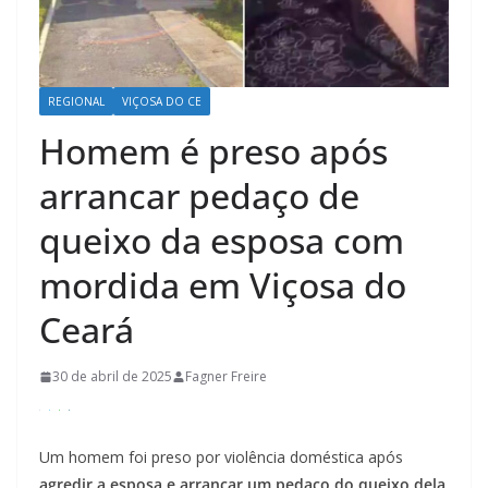
REGIONAL
VIÇOSA DO CE
Homem é preso após
arrancar pedaço de
queixo da esposa com
mordida em Viçosa do
Ceará
30 de abril de 2025
Fagner Freire
Um homem foi preso por violência doméstica após
agredir a esposa e arrancar um pedaço do queixo dela