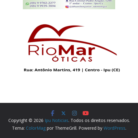
Copyright © 2026
Ipu Noticias
. Todos os direitos reservados.
Tema:
ColorMag
por ThemeGrill. Powered by
WordPress
.