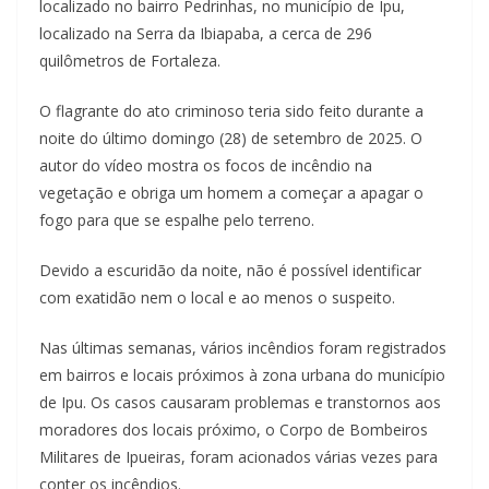
localizado no bairro Pedrinhas, no município de Ipu,
localizado na Serra da Ibiapaba, a cerca de 296
quilômetros de Fortaleza.
O flagrante do ato criminoso teria sido feito durante a
noite do último domingo (28) de setembro de 2025. O
autor do vídeo mostra os focos de incêndio na
vegetação e obriga um homem a começar a apagar o
fogo para que se espalhe pelo terreno.
Devido a escuridão da noite, não é possível identificar
com exatidão nem o local e ao menos o suspeito.
Nas últimas semanas, vários incêndios foram registrados
em bairros e locais próximos à zona urbana do município
de Ipu. Os casos causaram problemas e transtornos aos
moradores dos locais próximo, o Corpo de Bombeiros
Militares de Ipueiras, foram acionados várias vezes para
conter os incêndios.