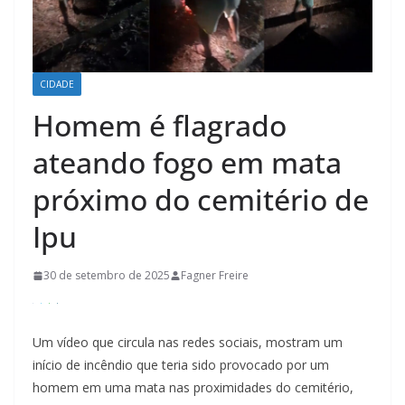
CIDADE
Homem é flagrado
ateando fogo em mata
próximo do cemitério de
Ipu
30 de setembro de 2025
Fagner Freire
Um vídeo que circula nas redes sociais, mostram um
início de incêndio que teria sido provocado por um
homem em uma mata nas proximidades do cemitério,