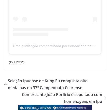
Uma publicação compartilhada por Guaraciaba na Realidade (@guaraciabanarealidade)
(Ipu Post)
Seleção Ipuense de Kung Fu conquista oito
medalhas no 33º Campeonato Cearense
Comerciante João Porfírio é sepultado com
homenagens em Ipu