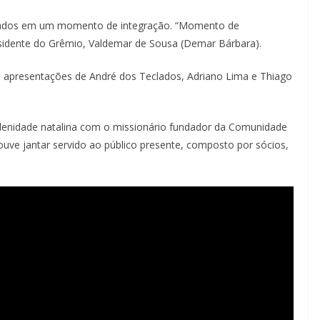
vidados em um momento de integração. “Momento de
 presidente do Grêmio, Valdemar de Sousa (Demar Bárbara).
 apresentações de André dos Teclados, Adriano Lima e Thiago
solenidade natalina com o missionário fundador da Comunidade
ouve jantar servido ao público presente, composto por sócios,