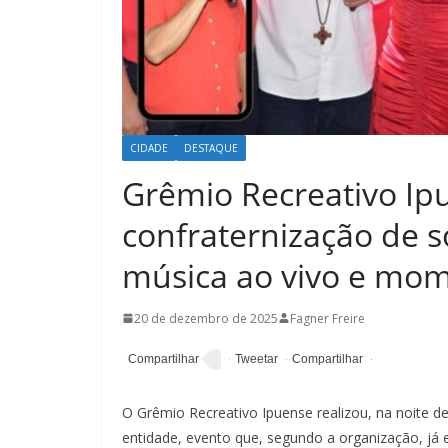
CIDADE
DESTAQUE
Grêmio Recreativo Ipu
confraternização de s
música ao vivo e mom
20 de dezembro de 2025
Fagner Freire
O Grêmio Recreativo Ipuense realizou, na noite de
entidade, evento que, segundo a organização, já e