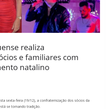
ense realiza
ócios e familiares com
ento natalino
sta sexta-feira (19/12), a confraternização dos sócios da
stá se tornando tradição.