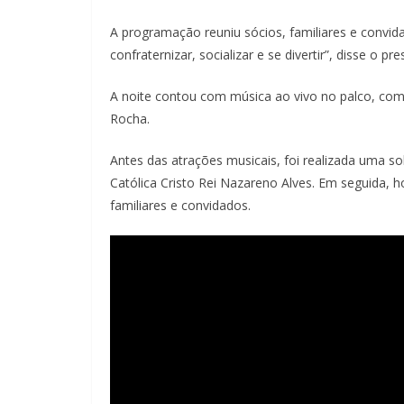
A programação reuniu sócios, familiares e con
confraternizar, socializar e se divertir”, disse o
A noite contou com música ao vivo no palco, com
Rocha.
Antes das atrações musicais, foi realizada uma 
Católica Cristo Rei Nazareno Alves. Em seguida, h
familiares e convidados.