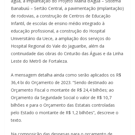
água, a implantação do Projeto Malha d’́Água – Sistema
Banabuiú – Sertão Central, a pavimentação (implantação)
de rodovias, a construção de Centros de Educação
Infantil, de escolas de ensino médio integrado à
educação profissional, a construção do Hospital
Universitário da Uece, a ampliação dos serviços do
Hospital Regional do Vale do Jaguaribe, além da
continuidade das obras do Cinturão das Águas e da Linha
Leste do Metrô de Fortaleza.
A mensagem detalha ainda como serão aplicados os R$
36,4 bi do Orçamento de 2023. “Sendo destinado ao
Orçamento Fiscal o montante de R$ 24,4 bilhões; ao
Orçamento da Seguridade Social o valor de R$ 10,7
bilhões e para o Orçamento das Estatais controladas
pelo Estado o montante de R$ 1,2 bilhões”, descreve o
texto.
Na composição das despesas para o orçamento de